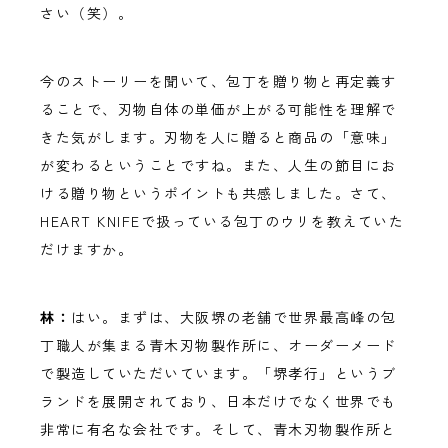
さい（笑）。
今のストーリーを聞いて、包丁を贈り物と再定義す
ることで、刃物自体の単価が上がる可能性を理解で
きた気がします。刃物を人に贈ると商品の「意味」
が変わるということですね。また、人生の節目にお
ける贈り物というポイントも共感しました。さて、
HEART KNIFEで扱っている包丁のウリを教えていた
だけますか。
林：
はい。まずは、大阪堺の老舗で世界最高峰の包
丁職人が集まる青木刃物製作所に、オーダーメード
で製造していただいています。「堺孝行」というブ
ランドを展開されており、日本だけでなく世界でも
非常に有名な会社です。そして、青木刃物製作所と