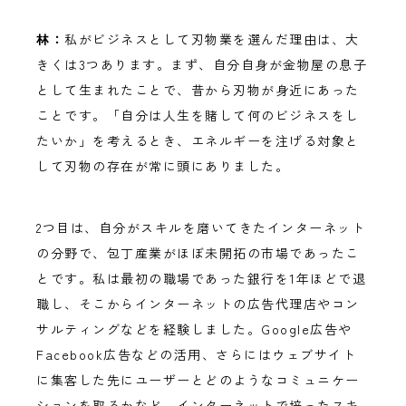
林：
私がビジネスとして刃物業を選んだ理由は、大
きくは3つあります。まず、自分自身が金物屋の息子
として生まれたことで、昔から刃物が身近にあった
ことです。「自分は人生を賭して何のビジネスをし
たいか」を考えるとき、エネルギーを注げる対象と
して刃物の存在が常に頭にありました。
2つ目は、自分がスキルを磨いてきたインターネット
の分野で、包丁産業がほぼ未開拓の市場であったこ
とです。私は最初の職場であった銀行を1年ほどで退
職し、そこからインターネットの広告代理店やコン
サルティングなどを経験しました。Google広告や
Facebook広告などの活用、さらにはウェブサイト
に集客した先にユーザーとどのようなコミュニケー
ションを取るかなど、インターネットで培ったスキ