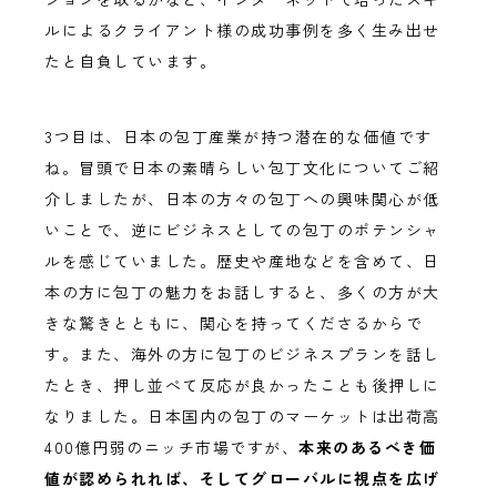
ルによるクライアント様の成功事例を多く生み出せ
たと自負しています。
3つ目は、日本の包丁産業が持つ潜在的な価値です
ね。冒頭で日本の素晴らしい包丁文化についてご紹
介しましたが、日本の方々の包丁への興味関心が低
いことで、逆にビジネスとしての包丁のポテンシャ
ルを感じていました。歴史や産地などを含めて、日
本の方に包丁の魅力をお話しすると、多くの方が大
きな驚きとともに、関心を持ってくださるからで
す。また、海外の方に包丁のビジネスプランを話し
たとき、押し並べて反応が良かったことも後押しに
なりました。日本国内の包丁のマーケットは出荷高
400億円弱のニッチ市場ですが、
本来のあるべき価
値が認められれば、そしてグローバルに視点を広げ