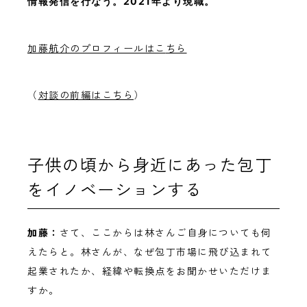
情報発信を行なう。2021年より現職。
加藤航介のプロフィールはこ
ちら
（
対談の前編はこちら
）
子供の頃から身近にあった包丁
をイノベーションする
加藤：
さて、ここからは林さんご自身についても伺
えたらと。林さんが、なぜ包丁市場に飛び込まれて
起業されたか、経緯や転換点をお聞かせいただけま
すか。