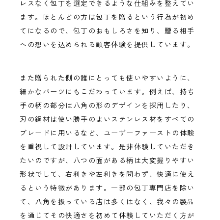
レスなく包丁を選定できるような仕組みを整えてい
ます。ほとんどの方は包丁を贈るという行為が初め
てになるので、包丁のおもしろさを知り、贈る相手
への想いを込められる顧客体験を提供しています。
また贈られた側の誰にとっても使いやすいように、
細かなパーツにもこだわっています。例えば、持ち
手の柄の部分は八角の形のデザインを採用したり、
刃の鋼材は使い勝手のよいステンレス材をすべての
ブレードに用いるなど、ユーザーファーストの体験
を重視して設計しています。是非体験していただき
たいのですが、八つの面がある柄は大変握りやすい
形状でして、右利きや左利きを問わず、快適に使え
るという特徴があります。一部の包丁専門店を除い
て、八角を扱っている店は多くはなく、我々の製品
を通じてその快適さを初めて体験していただく方が