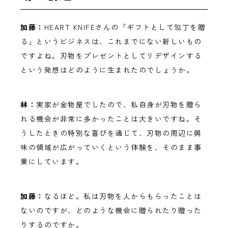
加藤：
HEART KNIFEさんの「ギフトとして包丁を贈
る」というビジネスは、これまでにない新しいもの
ですよね。刃物をプレゼントとしてリデザインする
という発想はどのように生まれたのでしょうか。
林：
実家が金物屋でしたので、私自身が刃物を贈ら
れる機会が非常に多かったことは大きいですね。そ
うしたときの特別な喜びを通じて、刃物の周辺に興
味の領域が広がっていくという体験を、そのまま事
業にしています。
加藤：
なるほど。私は刃物を人からもらったことは
ないのですが、どのような機会に贈られたり贈った
りするのですか。