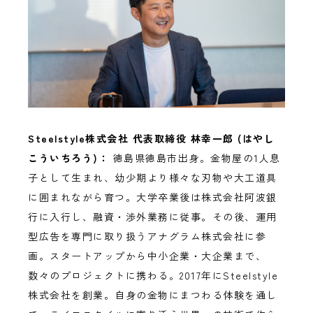
Steelstyle株式会社 代表取締役 林幸一郎 (はやし
こういちろう)：
徳島県徳島市出身。金物屋の1人息
子として生まれ、幼少期より様々な刃物や大工道具
に囲まれながら育つ。大学卒業後は株式会社阿波銀
行に入行し、融資・渉外業務に従事。その後、運用
型広告を専門に取り扱うアナグラム株式会社に参
画。スタートアップから中小企業・大企業まで、
数々のプロジェクトに携わる。2017年にSteelstyle
株式会社を創業。自身の金物にまつわる体験を通し