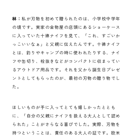
林：
私が刃物を初めて贈られたのは、小学校中学年
の頃です。実家の金物屋の店頭にあるショーケース
に入っていた十徳ナイフを見て、「これ、すごいか
っこいいなぁ」と父親に伝えたんです。十徳ナイフ
とは、釣りやキャンプの時に使われたりする、ナイ
フや缶切り、栓抜きなどがコンパクトに収まってい
るアウトドア用品です。それを父から誕生日プレゼ
ントとしてもらったのが、最初の刃物の贈り物でし
た。
ほしいものが手に入ってとても嬉しかったととも
に、「自分の父親にナイフを扱える大人として認め
られた」ことがさらなる喜びでした。実際、刃物を
持つということは、責任のある大人の証です。欧米