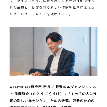
て、ライフスタイルに寄り添う世界一の技術で作ら
れた金物と、日常を彩る新しい体験を世界に伝える
ため、日々チャレンジを続けている。
WealthPark研究所 所長 / 投資のエヴァンジェリス
ト
加藤航介（かとう こうすけ）：
「すべての人に投
資の新しい扉をひらく」ための研究、啓発のための