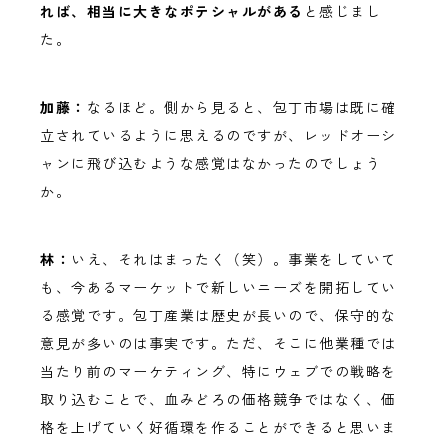
れば、相当に大きなポテシャルがある
と感じまし
た。
加藤：
なるほど。側から見ると、包丁市場は既に確
立されているように思えるのですが、レッドオーシ
ャンに飛び込むような感覚はなかったのでしょう
か。
林：
いえ、それはまったく（笑）。事業をしていて
も、今あるマーケットで新しいニーズを開拓してい
る感覚です。包丁産業は歴史が長いので、保守的な
意見が多いのは事実です。ただ、そこに他業種では
当たり前のマーケティング、特にウェブでの戦略を
取り込むことで、血みどろの価格競争ではなく、価
格を上げていく好循環を作ることができると思いま