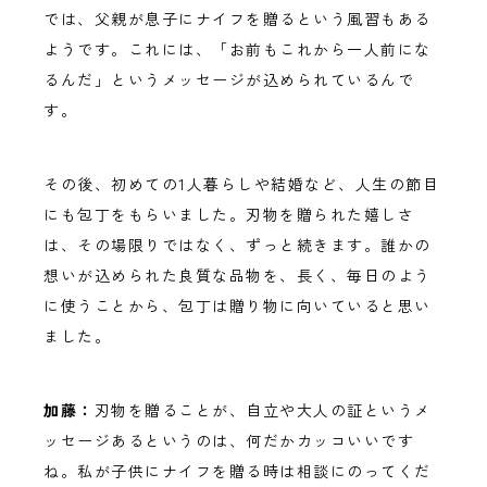
では、父親が息子にナイフを贈るという風習もある
ようです。これには、「お前もこれから一人前にな
るんだ」というメッセージが込められているんで
す。
その後、初めての1人暮らしや結婚など、人生の節目
にも包丁をもらいました。刃物を贈られた嬉しさ
は、その場限りではなく、ずっと続きます。誰かの
想いが込められた良質な品物を、長く、毎日のよう
に使うことから、包丁は贈り物に向いていると思い
ました。
加藤：
刃物を贈ることが、自立や大人の証というメ
ッセージあるというのは、何だかカッコいいです
ね。私が子供にナイフを贈る時は相談にのってくだ