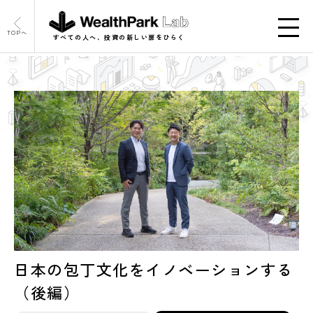
TOPへ
すべての人へ、投資の新しい扉をひらく
日本の包丁文化をイノベーションする
（後編）