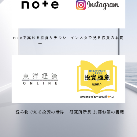
noteで高める投資リテラシ
インスタで見る投資の本質
ー
読み物で知る投資の世界
研究所所長 加藤執筆の書籍