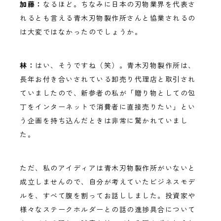
加藤：
なるほど。ちなみに日本の刃物業界を代表さ
れるとも言える青木刃物製作所さんと協業されるの
は大変ではなかったのでしょうか。
林：
はい、そうですね（笑）。青木刃物製作所は、
長年お付き合いされている卸売り代理店と取引され
ていましたので、新参者の私が「贈り物としての包
丁をインターネットで消費者に直接売りたい」とい
う企画を持ち込んだときは非常に驚かれていまし
た。
ただ、私のアイディアは青木刃物製作所がいないと
成立しませんので、自分が考えていたビジネスモデ
ルを、すべて腹を割ってお話ししました。投資家や
様々なステークホルダーとの話の進捗具合について