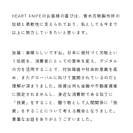
HEART KNIFEのお客様の喜びは、青木刃物製作所の
伝統と柔軟性に支えられており、私としても今まで
以上に努力していきたいと思います。
加藤：素晴らしいですね。日本に根付づく刃物とい
う伝統を、消費者にとっての意味を変え、デジタル
の力を活用することで、付加価値や社会的意義を高
め、またグローバルに向けて展開されているのだと
理解が深まりました。投資は何も金融や不動産資産
に限定されませんし、身近な消費財である包丁に
「投資」をすること、贈り物として人間関係に「投
資」をすることについて考える機会となりました。
貴重なお話をありがとうございました。