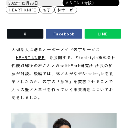
2022年12月28日
VISION（対談）
HEART KNIFE
包丁
林幸一郎
X
Facebook
LINE
大切な人に贈るオーダーメイド包丁サービス
「
HEART KNIFE
」を展開する、Steelstyle株式会社
代表取締役の林さんとWealthPark研究所 所長の加
藤が対談。後編では、林さんがなぜSteelstyleを創
業されたのか、包丁の「意味」を変容させることで
人々の豊さと幸せを作っていく事業構想についてお
聞きしました。