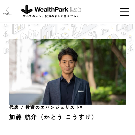
TOPへ
すべての人へ、投資の新しい扉をひらく
代表 / 投資のエバンジェリスト*
加藤 航介（かとう こうすけ）