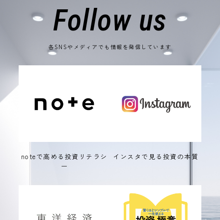
Follow us
各SNSやメディアでも情報を発信しています
noteで高める投資リテラシ
インスタで見る投資の本質
ー