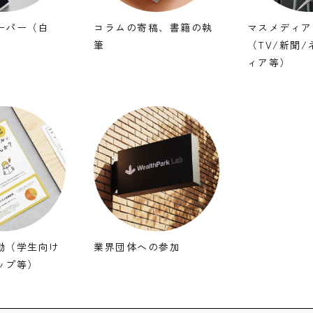
ーパー（白
コラムの寄稿、書籍の執
マスメディア
筆
（TV/新聞
ィア等）
動（学生向け
業界団体への参加
ップ等）