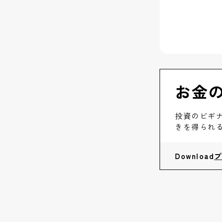
お金
投資のビギ
きを得られ
Download
プ