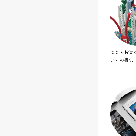
お金と投資
ラムの提供