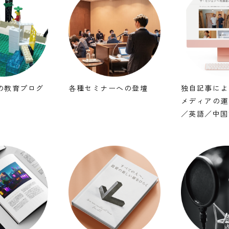
の教育プログ
各種セミナーへの登壇
独自記事によ
メディアの運
／英語／中国