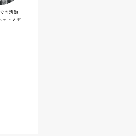
での活動
/ネットメデ