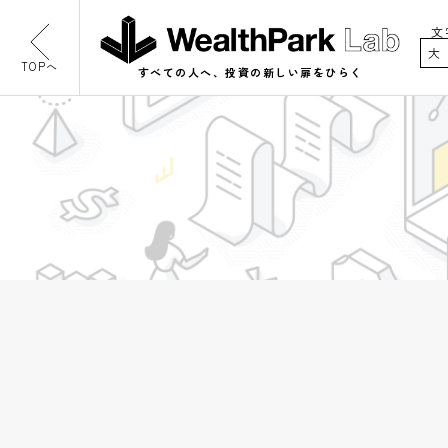
文
大
TOPへ
すべての人へ、投資の新しい扉をひらく