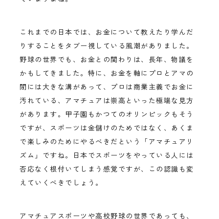
これまでの日本では、お金について教えたり学んだ
りすることをタブー視している風潮がありました。
野球の世界でも、お金との関わりは、長年、物議を
かもしてきました。特に、お金を軸にプロとアマの
間には大きな溝があって、プロは商業主義でお金に
汚れている、アマチュアは崇高といった極端な見方
があります。甲子園もかつてのオリンピックもそう
ですが、スポーツは金儲けのためではなく、あくま
で楽しみのためにやるべきだという「アマチュアリ
ズム」ですね。日本でスポーツをやっている人には
否応なく根付いてしまう感覚ですが、この認識も変
えていくべきでしょう。
アマチュアスポーツや高校野球の世界であっても、