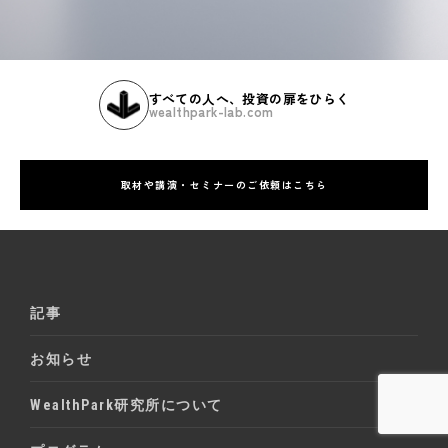
すべての人へ、投資の扉をひらく
wealthpark-lab.com
取材や講演・セミナーのご依頼はこちら
記事
お知らせ
WealthPark研究所について