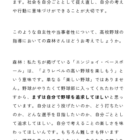
ます。社会を自分ごととして捉え直し、自分の考え
や行動に意味づけができることが大切です。
このような自主性や当事者性について、高校野球の
指導においての森林さんはどうお考えでしょうか。
森林：私たちが掲げている「エンジョイ・ベースボ
ール」は、「よりレベルの高い野球を楽しもう」と
いう意味です。単なる「楽しい野球」ではありませ
ん。野球がやりたくて野球部に入ってくれたわけで
すから、
まずは自分で野球を追求してほしい
と思っ
ています。自分はどう投げたいのか、どう打ちたい
のか、どんな選手を目指したいのか、自分ごととし
て追求してほしい。自分で考えることの楽しさを味
わってほしいんです。もちろん難しさも伴います