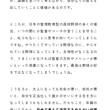
が、課題を見つけて考えながら、自分なりの答えを
出していくことに価値があるのです。
ところが、日本の管理教育型の高校野球の多くの場
合、いつの間にか監督やコーチの言うことを守るこ
と、叱られないことに思考が向いていってしまうん
ですね。やりたくてやっている野球なのに、やらさ
れている野球になってしまう。主体性がなくなるの
で、うまくいかなければ監督の方針やメニューが悪
いといった他責になっていきます。最後は野球が好
きではなくなってしまうでしょうね。
こうなると、大人になっても社会が悪い、会社が悪
いと、自分を正当化して誰かのせいにする生き方に
なってしまうかもしれません。だからこそ、年齢の
低いうちから、
自分で考えて決定するやりがいや面