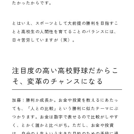
たかったからです。
とはいえ、スポーツとして大前提の勝利を目指すこ
とと高校生の人間性を育てることのバランスには、
日々苦労していますが（笑）。
注目度の高い高校野球だからこ
そ、変革のチャンスになる
加藤：勝利か成長か。お金や投資を教えるにあたっ
ても、「人との比較」という勝利に似たテーマにぶ
つかります。お金は数字で表せるので比較がしやす
く、とかく誰かと比べがち。ただし、お金や投資
は、自分の人生という大きな目的のための手段に過