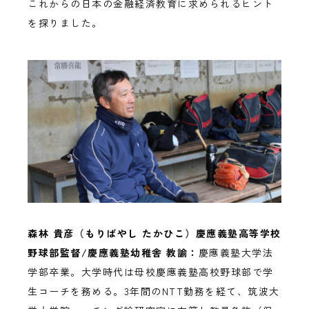
これからの日本の金融経済教育に求められるヒント
を探りました。
森林
貴彦（もりばやし
たかひこ）慶應義塾高等学校
野球部監督/
慶應義塾幼稚舎
教諭：
慶應義塾大学法
学部卒業。大学時代は母校慶應義塾高校野球部で学
生コーチを務める。3年間のNTT勤務を経て、筑波大