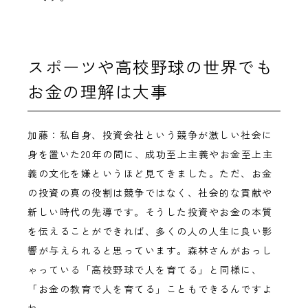
スポーツや高校野球の世界でも
お金の理解は大事
加藤：私自身、投資会社という競争が激しい社会に
身を置いた20年の間に、成功至上主義やお金至上主
義の文化を嫌というほど見てきました。ただ、お金
の投資の真の役割は競争ではなく、社会的な貢献や
新しい時代の先導です。そうした投資やお金の本質
を伝えることができれば、多くの人の人生に良い影
響が与えられると思っています。森林さんがおっし
ゃっている「高校野球で人を育てる」と同様に、
「お金の教育で人を育てる」こともできるんですよ