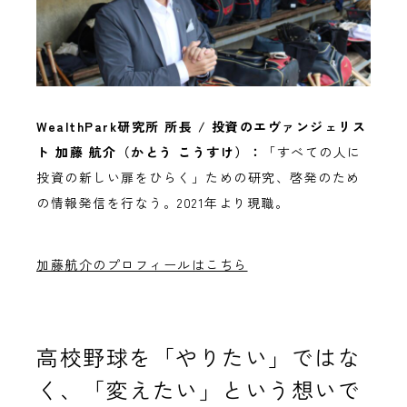
WealthPark
研究所
所長 /
投資のエヴァンジェリス
ト
加藤
航介（かとう
こうすけ）：
「すべての人に
投資の新しい扉をひらく」ための研究、啓発のため
の情報発信を行なう。2021年より現職。
加藤航介のプロフィールはこちら
高校野球を「やりたい」ではな
く、「変えたい」という想いで