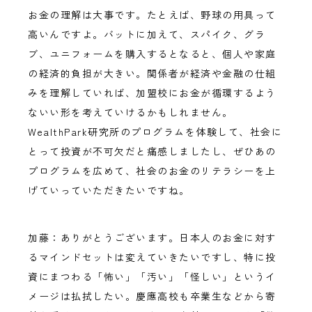
お金の理解は大事です。たとえば、野球の用具って
高いんですよ。バットに加えて、スパイク、グラ
ブ、ユニフォームを購入するとなると、個人や家庭
の経済的負担が大きい。関係者が経済や金融の仕組
みを理解していれば、加盟校にお金が循環するよう
ないい形を考えていけるかもしれません。
WealthPark研究所のプログラムを体験して、社会に
とって投資が不可欠だと痛感しましたし、ぜひあの
プログラムを広めて、社会のお金のリテラシーを上
げていっていただきたいですね。
加藤：ありがとうございます。日本人のお金に対す
るマインドセットは変えていきたいですし、特に投
資にまつわる「怖い」「汚い」「怪しい」というイ
メージは払拭したい。慶應高校も卒業生などから寄