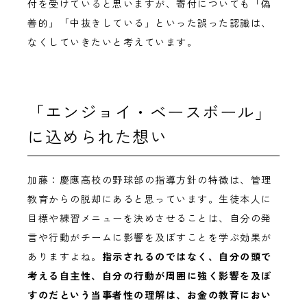
付を受けていると思いますが、寄付についても「偽
善的」「中抜きしている」といった誤った認識は、
なくしていきたいと考えています。
「エンジョイ・ベースボール」
に込められた想い
加藤：慶應高校の野球部の指導方針の特徴は、管理
教育からの脱却にあると思っています。生徒本人に
目標や練習メニューを決めさせることは、自分の発
言や行動がチームに影響を及ぼすことを学ぶ効果が
ありますよね。
指示されるのではなく、自分の頭で
考える自主性、自分の行動が周囲に強く影響を及ぼ
すのだという当事者性の理解は、お金の教育におい