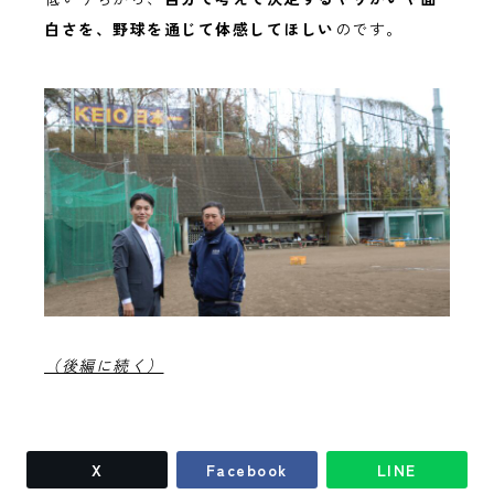
白さを、野球を通じて体感してほしい
のです。
（後編に続く）
X
Facebook
LINE