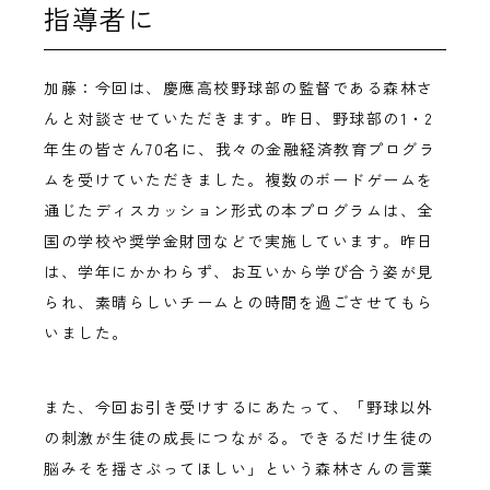
指導者に
加藤：今回は、慶應高校野球部の監督である森林さ
んと対談させていただきます。昨日、野球部の1・2
年生の皆さん70名に、我々の金融経済教育プログラ
ムを受けていただきました。複数のボードゲームを
通じたディスカッション形式の本プログラムは、全
国の学校や奨学金財団などで実施しています。昨日
は、学年にかかわらず、お互いから学び合う姿が見
られ、素晴らしいチームとの時間を過ごさせてもら
いました。
また、今回お引き受けするにあたって、「野球以外
の刺激が生徒の成長につながる。できるだけ生徒の
脳みそを揺さぶってほしい」という森林さんの言葉