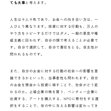
ても大事
と考えます。
人生は十人十色であり、お金への向き合い方は、一
人ひとり異なります。投資に対する行動も、万人の
やり方をコピーするだけではダメ。一般の意見や権
威主義に囚われず、自分の頭で考えることが必要で
す。自分で選択して、自分で責任をとる。自主性が
問われるものです。
また、自分のお金に対する行動の社会への影響を意
識できるかといった、当事者性も問われます。自分
のお金を預金から投資に移すことで、社会がどう変
わるのか。上場企業の株を買う、ベンチャー企業に
出資する、アートを購入する、NPOに寄付をする選
択をすることで、世の中に与える影響は変わってき