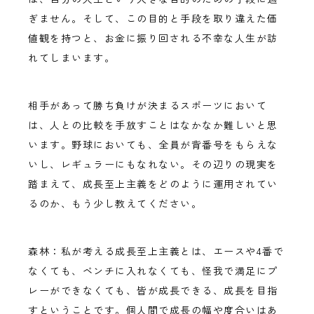
ぎません。そして、この目的と手段を取り違えた価
値観を持つと、お金に振り回される不幸な人生が訪
れてしまいます。
相手があって勝ち負けが決まるスポーツにおいて
は、人との比較を手放すことはなかなか難しいと思
います。野球においても、全員が背番号をもらえな
いし、レギュラーにもなれない。その辺りの現実を
踏まえて、成長至上主義をどのように運用されてい
るのか、もう少し教えてください。
森林：私が考える成長至上主義とは、エースや4番で
なくても、ベンチに入れなくても、怪我で満足にプ
レーができなくても、皆が成長できる、成長を目指
すということです。個人間で成長の幅や度合いはあ