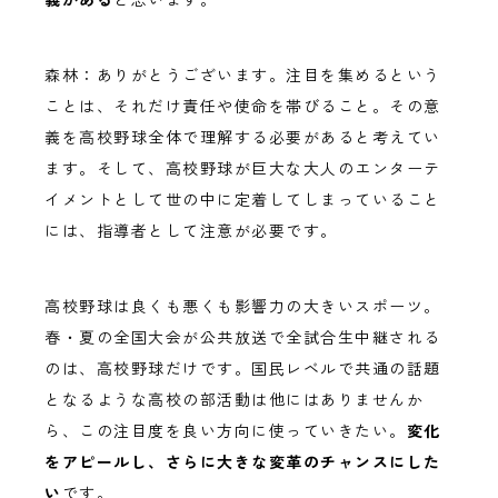
森林：ありがとうございます。注目を集めるという
ことは、それだけ責任や使命を帯びること。その意
義を高校野球全体で理解する必要があると考えてい
ます。そして、高校野球が巨大な大人のエンターテ
イメントとして世の中に定着してしまっていること
には、指導者として注意が必要です。
高校野球は良くも悪くも影響力の大きいスポーツ。
春・夏の全国大会が公共放送で全試合生中継される
のは、高校野球だけです。国民レベルで共通の話題
となるような高校の部活動は他にはありませんか
ら、この注目度を良い方向に使っていきたい。
変化
をアピールし、さらに大きな変革のチャンスにした
い
です。