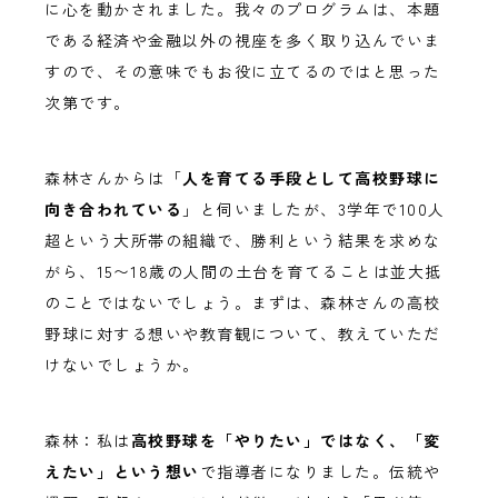
に心を動かされました。我々のプログラムは、本題
である経済や金融以外の視座を多く取り込んでいま
すので、その意味でもお役に立てるのではと思った
次第です。
森林さんからは「
人を育てる手段として高校野球に
向き合われている
」と伺いましたが、3学年で100人
超という大所帯の組織で、勝利という結果を求めな
がら、15〜18歳の人間の土台を育てることは並大抵
のことではないでしょう。まずは、森林さんの高校
野球に対する想いや教育観について、教えていただ
けないでしょうか。
森林：私は
高校野球を「やりたい」ではなく、「変
えたい」という想い
で指導者になりました。伝統や