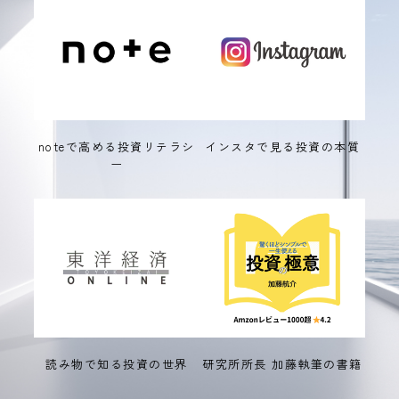
noteで高める投資リテラシ
インスタで見る投資の本質
ー
読み物で知る投資の世界
研究所所長 加藤執筆の書籍