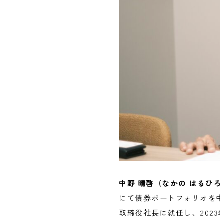
中野 晴啓（なかの はるひ
にて債券ポートフォリオを中
取締役社長に就任し、202