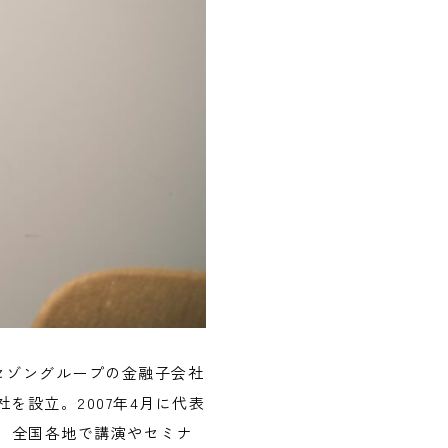
セゾングループの金融子会社
を設立。2007年4月に代表
。全国各地で講演やセミナ