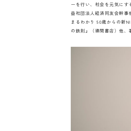
ーを行い、社会を元気にす
益社団法人経済同友会幹事
まるわかり 50歳からの新
の鉄則』（徳間書店）他、