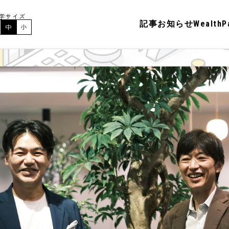
字サイズ
記事
お知らせ
Wealt
中
小