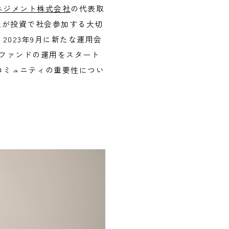
ネジメント株式会社
の代表取
個人が投資で社会参加する大切
023年9月に新たな運用会
託ファンドの運用をスタート
コミュニティの重要性につい