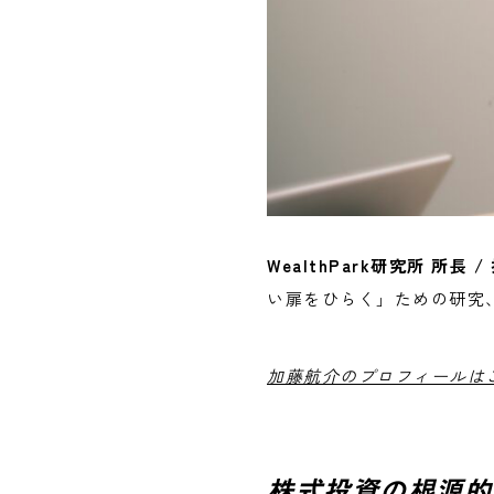
WealthPark研究所 所
い扉をひらく」ための研究、
加藤航介のプロフィールは
株式投資の根源的