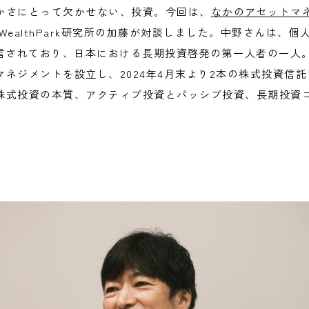
かさにとって欠かせない、投資。今回は、
なかのアセットマ
WealthPark研究所の加藤が対談しました。中野さんは、
言されており、日本における長期投資啓発の第一人者の一人。2
ネジメントを設立し、2024年4月末より2本の株式投資信
株式投資の本質、アクティブ投資とパッシブ投資、長期投資