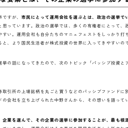
挙ですが、
市民にとって運用会社を選ぶとは、政治の選挙で
と思っています。政治の選挙では、多くの有権者にとって、
やすい。運用会社も自分たちのマニュフェストをしっかり打
ると、より国民生活者が株式投資の世界に入ってきやすいの
選挙の話になってきたので、次のトピック「パッシブ投資と
券取引所の上場銘柄を丸ごと買うなどのパッシブファンドに
ドの会社を立ち上げられた中野さんから、その想いを語って
、企業を選んで、その企業の選挙に参加することが、最も根