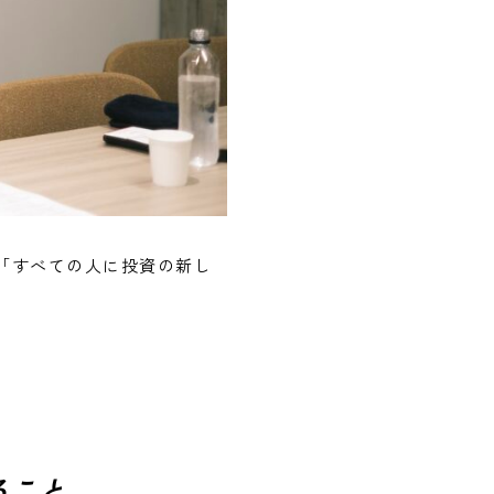
「すべての人に投資の新し
ること