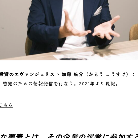
長 / 投資のエヴァンジェリスト 加藤 航介（かとう こうすけ）：
啓発のための情報発信を行なう。2021年より現職。
こちら
な要素とは、その企業の選挙に参加す