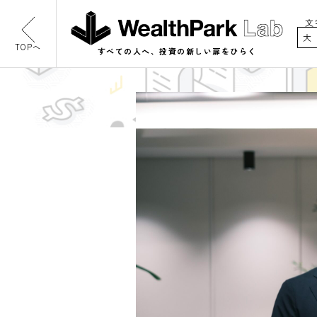
文
大
TOPへ
すべての人へ、投資の新しい扉をひらく