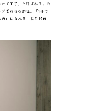
みたて王子」と呼ばれる。公
プ委員等を歴任。『1冊で
から自由になれる「長期投資」