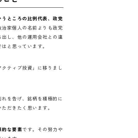
いうところの比例代表、政党
政治家個人の名前よりも政党
ち出し、他の運用会社との違
ではと思っています。
アクティブ投資」に移りまし
別れを告げ、銘柄を積極的に
いただきたく思います。
源的な要素
です。その努力や