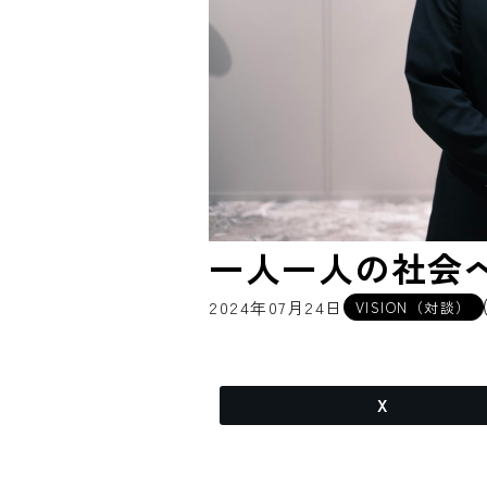
一人一人の社会
2024年07月24日
VISION（対談）
X