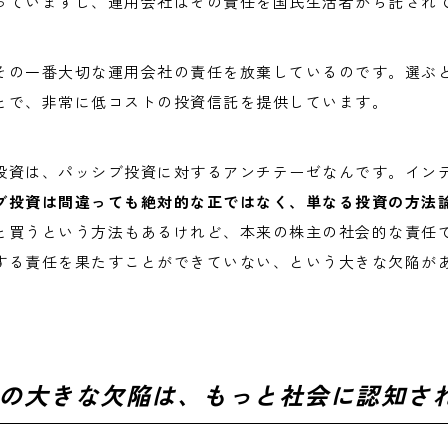
っていますし、運用会社はその責任を国民生活者から託され
その一番大切な運用会社の責任を放棄しているのです。選ぶ
とで、非常に低コストの投資信託を提供しています。
投資は、パッシブ投資に対するアンチテーゼなんです。イン
ブ投資は間違っても絶対的な正ではなく、単なる投資の方法
と買うという方法もあるけれど、本来の株主の社会的な責任
する責任を果たすことができていない、という大きな欠陥が
の大きな欠陥は、もっと社会に認知さ