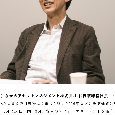
ろ）なかのアセットマネジメント株式会社 代表取締役社長：
心に資金運用業務に従事した後、2006年セゾン投信株式会社
3年6月に退任。同年9月、
なかのアセットマネジメント
を設立