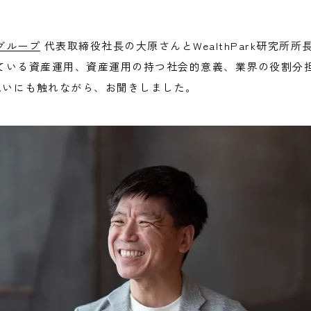
グループ
代表取締役社長の大原さんとWealthPark研究所
ている資産運用、資産運用の持つ社会的意義、業界の役割分
想いにも触れながら、お聞きしました。