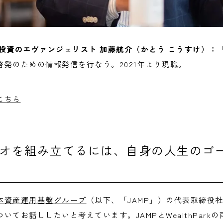
長 / 投資のエヴァンジェリスト 加藤航介（かとう こうすけ）：
発のための情報発信を行なう。2021年より現職。
こち
ら
オを組み立てるには、自身の人生のゴ
本資産運用基盤グループ
（以下、「JAMP」）の代表取締役
いてお話ししたいと考えています。JAMPとWealthPark