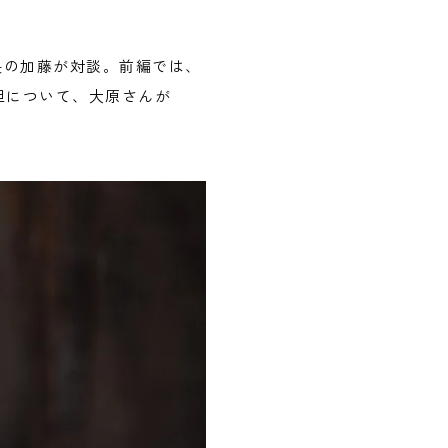
所長の加藤が対談。前編では、
担について、大原さんが