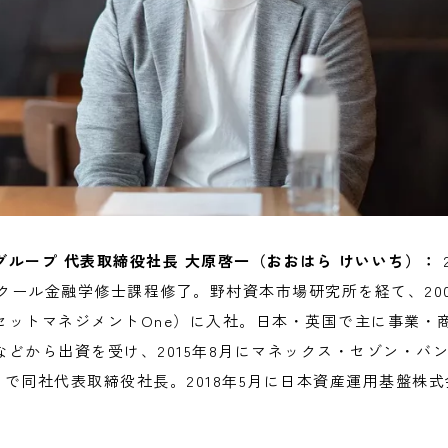
グループ
代表取締役社長 大原啓一（おおはら けいいち）：
スクール金融学修士課程修了。野村資本市場研究所を経て、20
セットマネジメントOne）に入社。日本・英国で主に事業・
どから出資を受け、2015年8月にマネックス・セゾン・バ
9月まで同社代表取締役社長。2018年5月に日本資産運用基盤