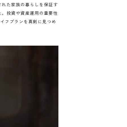
された家族の暮らしを保証す
た。投資や資産運用の重要性
ライフプランを真剣に見つめ