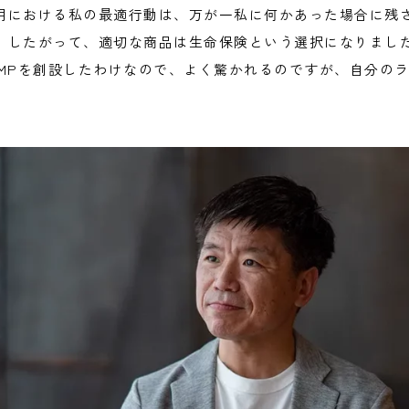
用における私の最適行動は、万が一私に何かあった場合に残
。したがって、適切な商品は生命保険という選択になりまし
AMPを創設したわけなので、よく驚かれるのですが、自分の