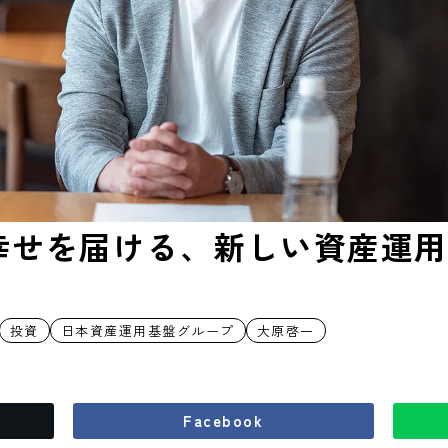
幸せを届ける、新しい資産運用
投資
日本資産運用基盤グループ
大原啓一
Facebook