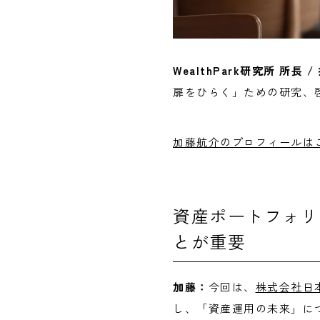
WealthPark研究所 所
扉をひらく」ための研究、啓
加藤航介のプロフィールは
資産ポートフォリ
とが重要
加藤：
今回は、
株式会社日
し、「資産運用の未来」につ