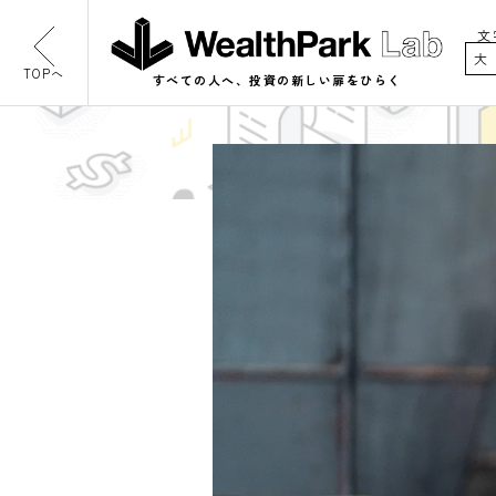
文
大
TOPへ
すべての人へ、投資の新しい扉をひらく