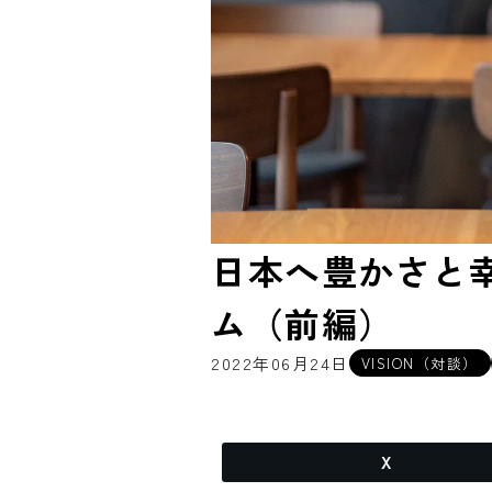
日本へ豊かさと
ム（前編）
2022年06月24日
VISION（対談）
X