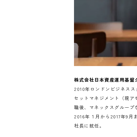
株式会社日本資産運用基盤
2010年ロンドンビジネス
セットマネジメント（現ア
職後、マネックスグループな
2016年１月から2017年
社長に就任。