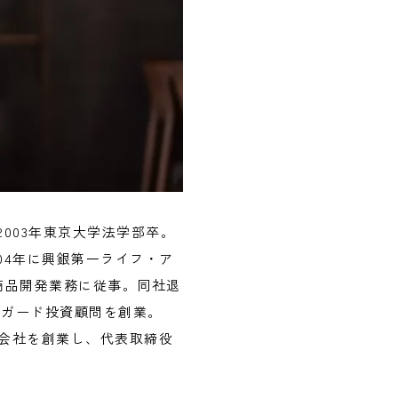
2003年東京大学法学部卒。
04年に興銀第一ライフ・ア
商品開発業務に従事。同社退
ンガード投資顧問を創業。
株式会社を創業し、代表取締役