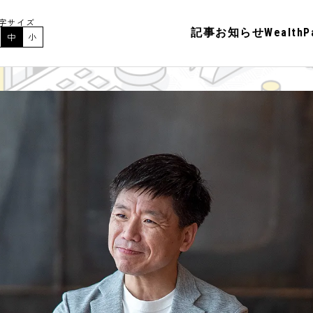
字サイズ
記事
お知らせ
Wealt
中
小