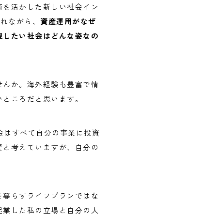
術を活かした新しい社会イン
触れながら、
資産運用がなぜ
現したい社会はどんな姿なの
せんか。海外経験も豊富で情
いところだと思います。
金はすべて自分の事業に投資
要と考えていますが、自分の
。
を暮らすライフプランではな
起業した私の立場と自分の人