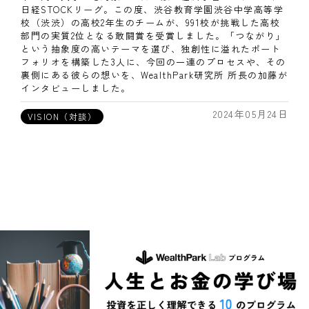
日経STOCKリーグ。この度、渋谷教育学園渋谷中学高等学
校（渋渋）の高校2年生のチームが、991校が挑戦した高校
部門の実質2位となる敢闘賞を受賞しました。「つながり」
という抽象度の高いテーマを選び、独創性に溢れたポート
フォリオを構築した3人に、今回の一連のプロセスや、その
裏側にある彼らの想いを、WealthPark研究所 所長の加藤が
インタビューしました。
2024年05月24日
VISION（対談）