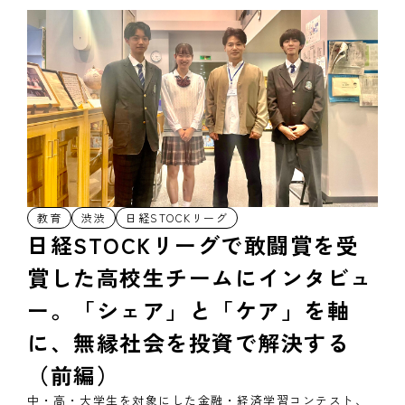
教育
渋渋
日経STOCKリーグ
日経STOCKリーグで敢闘賞を受
賞した高校生チームにインタビュ
ー。「シェア」と「ケア」を軸
に、無縁社会を投資で解決する
（前編）
中・高・大学生を対象にした金融・経済学習コンテスト、