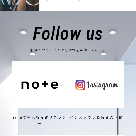
Follow us
各SNSやメディアでも情報を発信しています
noteで高める投資リテラシ
インスタで見る投資の本質
ー