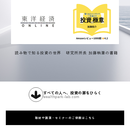
読み物で知る投資の世界
研究所所長 加藤執筆の書籍
すべての人へ、投資の扉をひらく
wealthpark-lab.com
取材や講演・セミナーのご依頼はこちら