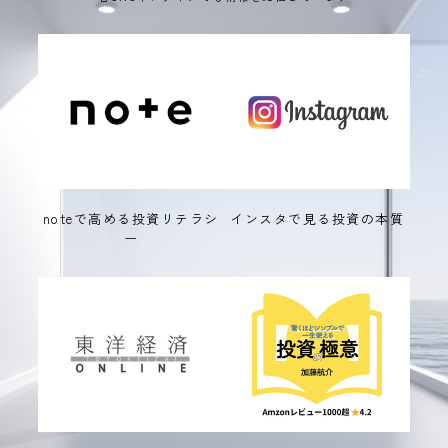
noteで高める投資リテラシ
インスタで見る投資の本質
ー