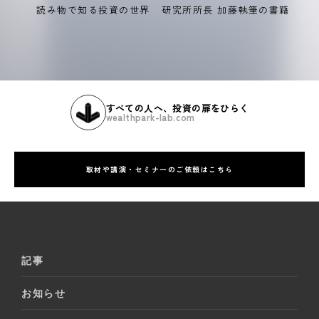
読み物で知る投資の世界
研究所所長 加藤執筆の書籍
すべての人へ、投資の扉をひらく
wealthpark-lab.com
取材や講演・セミナーのご依頼はこちら
記事
お知らせ