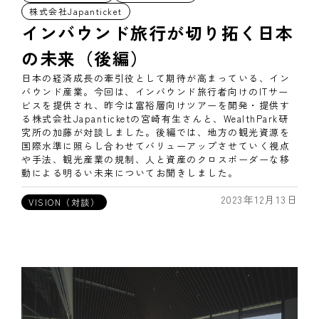
株式会社Japanticket
インバウンド旅行が切り拓く日本
の未来（後編）
日本の経済成長の牽引役として期待が高まっている、イン
バウンド産業。今回は、インバウンド旅行者向けのITサー
ビスを提供され、昨今は富裕層向けツアーを開発・提供す
る株式会社Japanticketの宮崎有生さんと、WealthPark研
究所の加藤が対談しました。後編では、地方の観光資源を
国際水準に照らし合わせてバリューアップさせていく視点
や手法、観光産業の規制、人と資産のクロスボーダーな移
動による明るい未来についてお聞きしました。
2023年12月13日
VISION（対談）