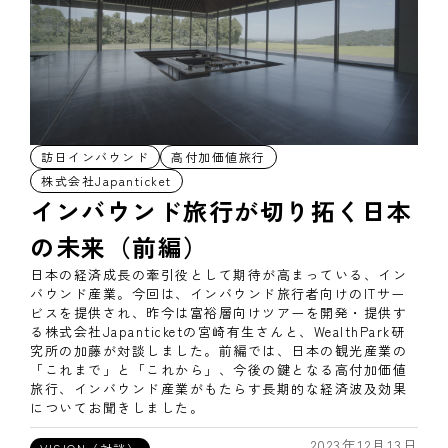
訪日インバウンド
高付加価値旅行
株式会社Japanticket
インバウンド旅行が切り拓く日本
の未来（前編）
日本の経済成長の牽引役として期待が高まっている、イン
バウンド産業。今回は、インバウンド旅行者向けのITサー
ビスを提供され、昨今は富裕層向けツアーを開発・提供す
る株式会社Japanticketの宮崎有生さんと、WealthPark研
究所の加藤が対談しました。前編では、日本の観光産業の
「これまで」と「これから」、今後の鍵となる高付加価値
旅行、インバウンド産業がもたらす長期的な経済波及効果
についてお聞きしました。
2023年12月13日