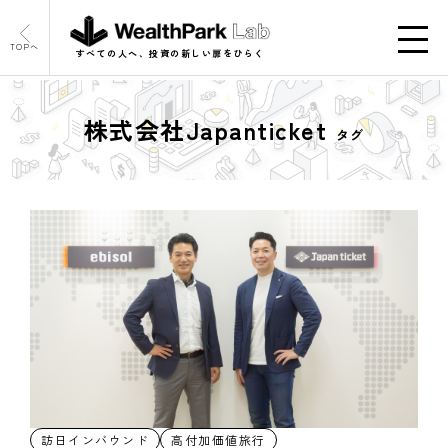
TOPへ
すべての人へ、投資の新しい扉をひらく
株式会社Japanticket
タグ
訪日インバウンド
高付加価値旅行