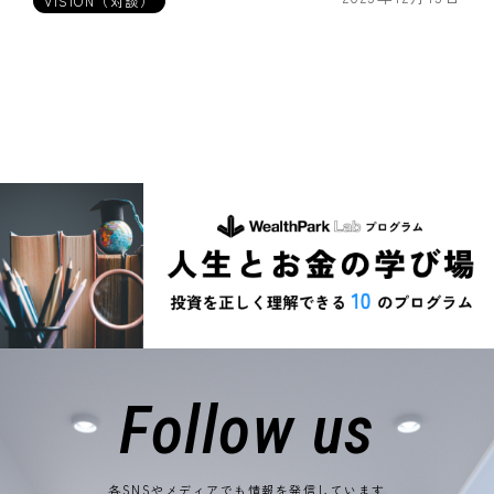
VISION（対談）
Follow us
各SNSやメディアでも情報を発信しています