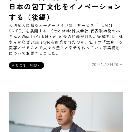
日本の包丁文化をイノベーション
する（後編）
大切な人に贈るオーダーメイド包丁サービス「HEART
KNIFE」を展開する、Steelstyle株式会社 代表取締役の林
さんとWealthPark研究所 所長の加藤が対談。後編では、林
さんがなぜSteelstyleを創業されたのか、包丁の「意味」を
変容させることで人々の豊さと幸せを作っていく事業構想
についてお聞きしました。
2022年12月28日
VISION（対談）