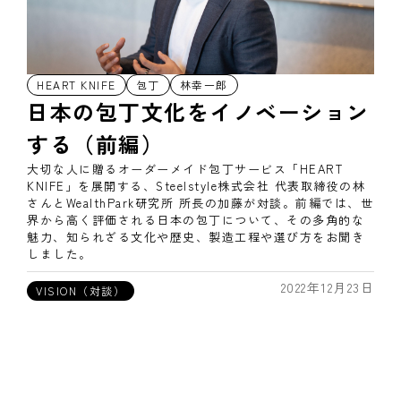
HEART KNIFE
包丁
林幸一郎
日本の包丁文化をイノベーション
する（前編）
大切な人に贈るオーダーメイド包丁サービス「HEART
KNIFE」を展開する、Steelstyle株式会社 代表取締役の林
さんとWealthPark研究所 所長の加藤が対談。前編では、世
界から高く評価される日本の包丁について、その多角的な
魅力、知られざる文化や歴史、製造工程や選び方をお聞き
しました。
2022年12月23日
VISION（対談）