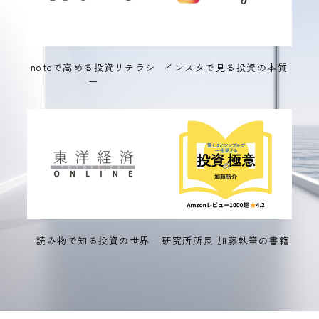
noteで高める投資リテラシ
インスタで見る投資の本質
ー
読み物で知る投資の世界
研究所所長 加藤執筆の書籍