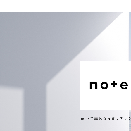
noteで高める投資リテラ