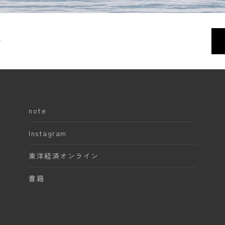
く
note
Instagram
東洋経済オンライン
書籍