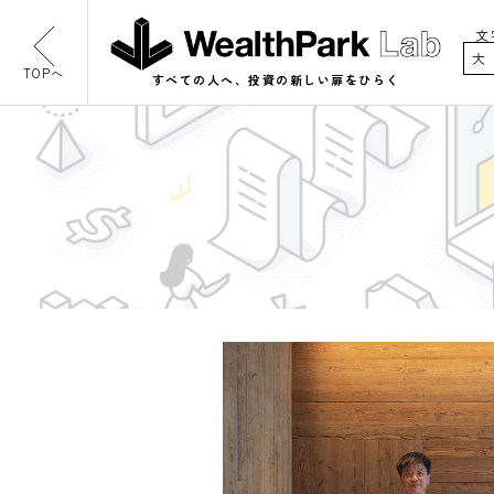
文
大
TOPへ
すべての人へ、投資の新しい扉をひらく