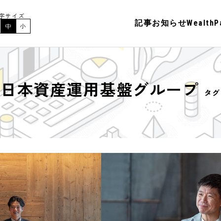
字サイズ
記事
お知らせ
Wealt
中
小
日本資産運用基盤グループ
タグ