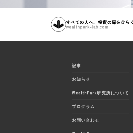
すべての人へ、投資の扉をひら
wealthpark-lab.com
記事
お知らせ
WealthPark研究所について
プログラム
お問い合わせ