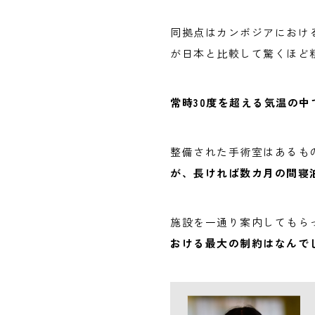
同拠点はカンボジアにおけ
が日本と比較して驚くほど
常時30度を超える気温の中
整備された手術室はあるも
が、長ければ数カ月の間寝
施設を一通り案内してもら
おける最大の制約はなんで