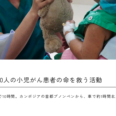
00人の小児がん患者の命を救う活動
で10時間。カンボジアの首都プノンペンから、車で約1時間