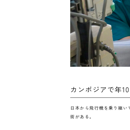
カンボジアで年1
日本から飛行機を乗り継い
街がある。