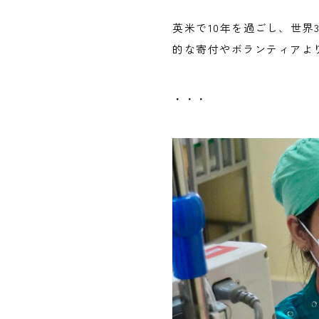
英米で10年を過ごし、世
的な寄付やボランティアよ
・・・