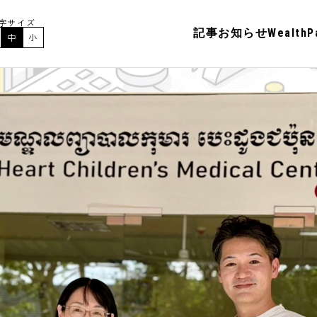
字サイズ
記事
お知らせ
Wealt
中
小