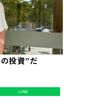
高の投資”だ
LINE