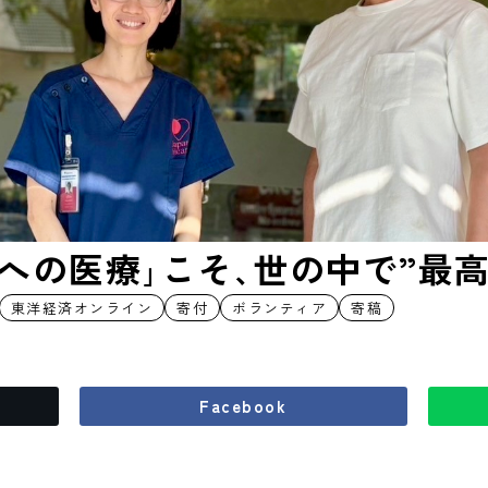
への医療｣こそ､世の中で”最
東洋経済オンライン
寄付
ボランティア
寄稿
Facebook