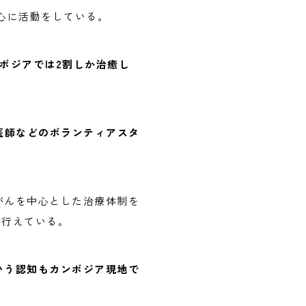
心に活動をしている。
ボジアでは2割しか治癒し
医師などのボランティアスタ
がんを中心とした治療体制を
が行えている。
いう認知もカンボジア現地で