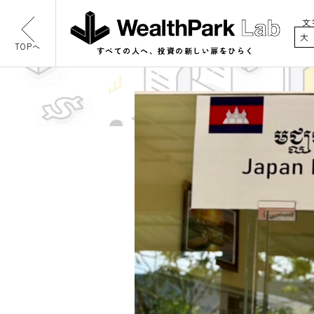
文
大
TOPへ
すべての人へ、投資の新しい扉をひらく