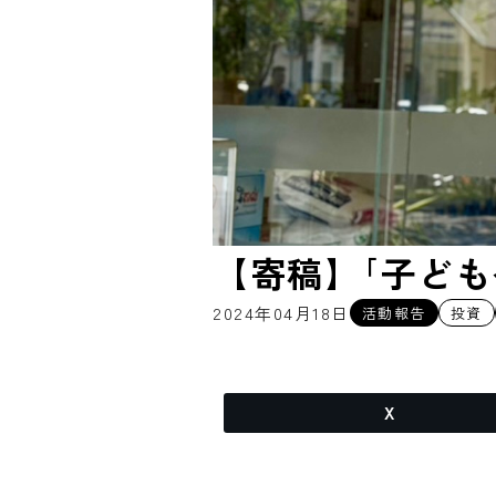
【寄稿】｢子ども
2024年04月18日
活動報告
投資
X