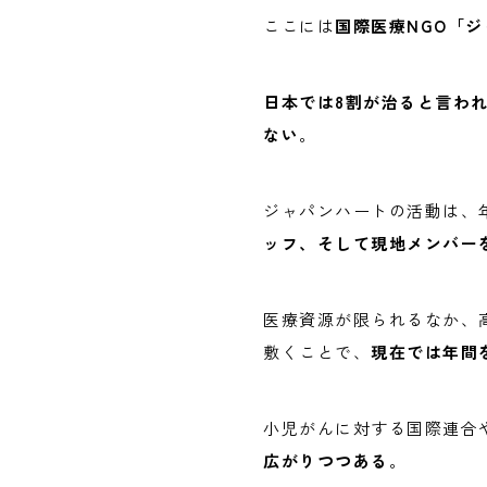
ここには
国際医療NGO「
日本では8割が治ると言わ
ない
。
ジャパンハートの活動は、
ッフ、そして現地メンバー
医療資源が限られるなか、
敷くことで、
現在では年間
小児がんに対する国際連合
広がりつつある
。