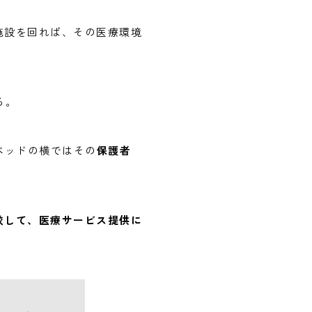
施設を回れば、その医療環境
る。
ベッドの横ではその
保護者
較して、医療サービス提供に