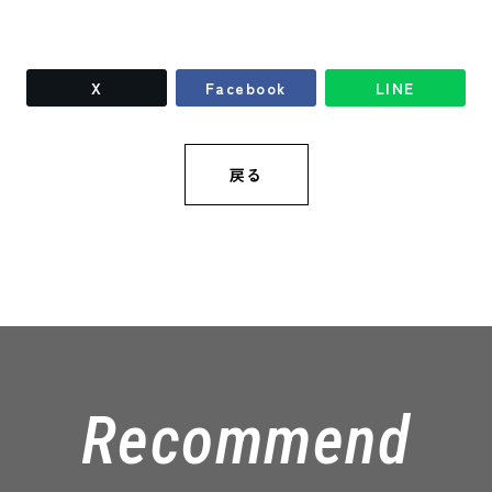
X
Facebook
LINE
戻る
Recommend