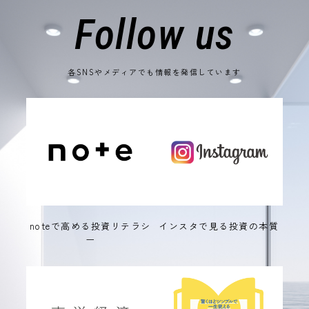
Follow us
各SNSやメディアでも情報を発信しています
noteで高める投資リテラシ
インスタで見る投資の本質
ー