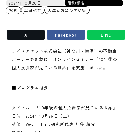
2024年10月26日
活動報告
投資
金融教育
人生とお金の学び場
X
Facebook
LINE
ナイスアセット株式会社
（神奈川・横浜）の不動産
オーナーを対象に、オンラインセミナー『10年後の
個人投資家が見ている世界』を実施しました。
■プログラム概要
タイトル：『10年後の個人投資家が見ている世界』
日時：2024年10月26日（土）
講師：WealthPark研究所代表 加藤 航介