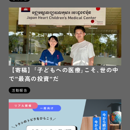
【寄稿】｢子どもへの医療｣こそ､世の中
で”最高の投資”だ
2024年04月18日
活動報告