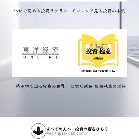
noteで高める投資リテラシ
インスタで見る投資の本質
ー
読み物で知る投資の世界
研究所所長 加藤執筆の書籍
すべての人へ、投資の扉をひらく
wealthpark-lab.com