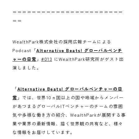
＝＝＝＝＝＝＝＝＝＝＝＝＝＝＝＝＝＝＝＝＝＝＝
＝＝
WealthPark株式会社の採用広報チームによる
Podcast「
Alternative Beats! グローバルベンチ
ャーの日常
」
#013
にWealthPark研究所がゲスト出
演しました。
「
Alternative Beats! グローバルベンチャーの日
常
」では、世界10ヵ国以上の国や地域からメンバー
があつまるグローバルITベンチャーのチームの雰囲
気や多様な働き方の紹介、WealthParkが展開する事
業や業界の最新情報、描く世界観の共有など、様々
な情報をお届けしています。