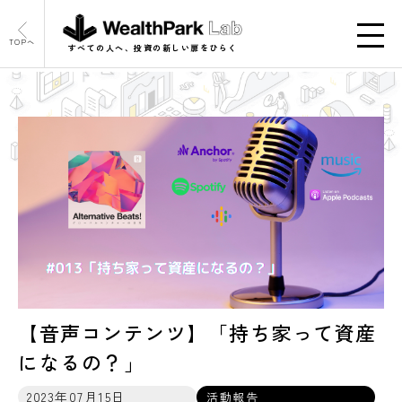
TOPへ
すべての人へ、投資の新しい扉をひらく
【音声コンテンツ】「持ち家って資産
になるの？」
2023年07月15日
活動報告