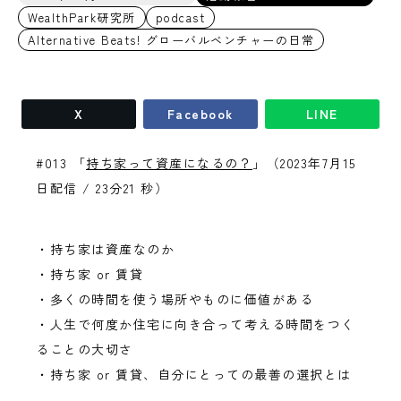
WealthPark研究所
podcast
Alternative Beats! グローバルベンチャーの日常
X
Facebook
LINE
#013 「
持ち家って資産になるの？
」（2023年7月15
日配信 / 23分21 秒）
・持ち家は資産なのか
・持ち家 or 賃貸
・多くの時間を使う場所やものに価値がある
・人生で何度か住宅に向き合って考える時間をつく
ることの大切さ
・持ち家 or 賃貸、自分にとっての最善の選択とは