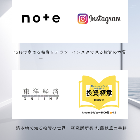
noteで高める投資リテラシ
インスタで見る投資の本質
ー
読み物で知る投資の世界
研究所所長 加藤執筆の書籍