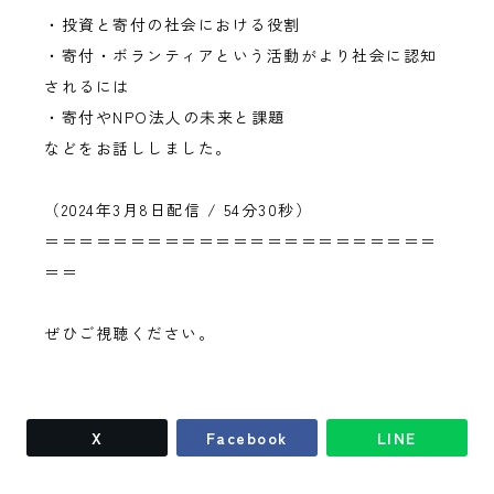
・投資と寄付の社会における役割
・寄付・ボランティアという活動がより社会に認知
されるには
・寄付やNPO法人の未来と課題
などをお話ししました。
（2024年3月8日配信 / 54分30秒）
＝＝＝＝＝＝＝＝＝＝＝＝＝＝＝＝＝＝＝＝＝＝＝
＝＝
ぜひご視聴ください。
X
Facebook
LINE