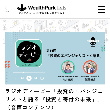
TOPへ
すべての人へ、投資の新しい扉をひらく
ラジオディーピー「投資のエバンジェ
リストと語る『投資と寄付の未来』」
（音声コンテンツ）