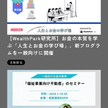
【WealthPark研究所】お金の本質を学
ぶ「人生とお金の学び場」、新プログラ
ムを一般向けに開催
2026年01月20日
活動報告