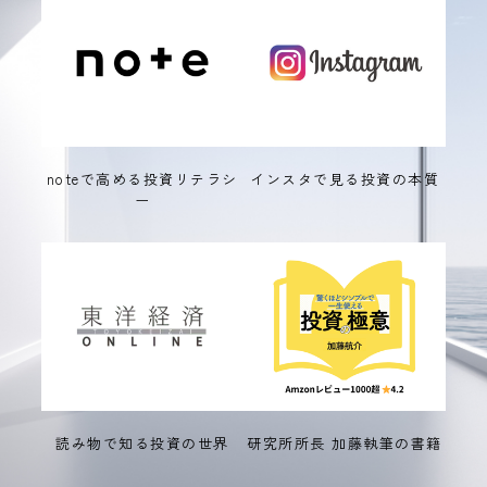
noteで高める投資リテラシ
インスタで見る投資の本質
ー
読み物で知る投資の世界
研究所所長 加藤執筆の書籍