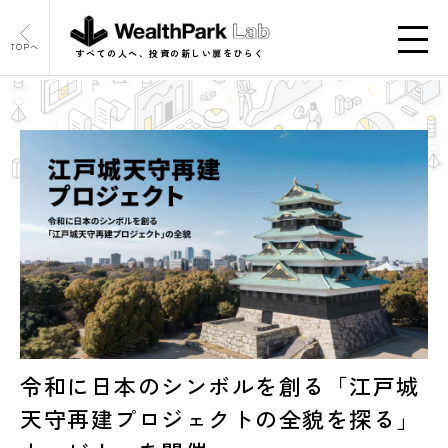
TOPへ
すべての人へ、投資の新しい扉をひらく
令和に日本のシンボルを創る「江戸城
天守再建プロジェクトの全貌を探る」