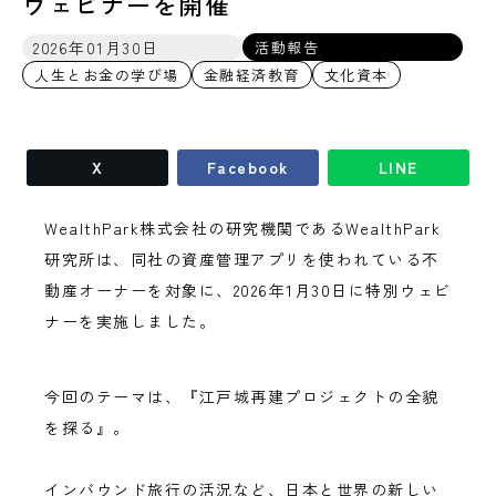
ウェビナーを開催
2026年01月30日
活動報告
人生とお金の学び場
金融経済教育
文化資本
X
Facebook
LINE
WealthPark株式会社の研究機関であるWealthPark
研究所は、同社の資産管理アプリを使われている不
動産オーナーを対象に、2026年1月30日に特別ウェビ
ナーを実施しました。
今回のテーマは、『江戸城再建プロジェクトの全貌
を探る』。
インバウンド旅行の活況など、日本と世界の新しい