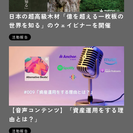
日本の超高級木材「億を超える一枚板の
世界を知る」のウェイビナーを開催
2026年03月25日
活動報告
【音声コンテンツ】「資産運用をする理
由とは？」
2023年03月14日
活動報告