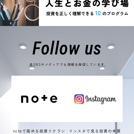
Follow us
各SNSやメディアでも情報を発信しています
noteで高める投資リテラシ
インスタで見る投資の本質