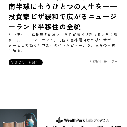
南半球にもうひとつの人生を──
投資家ビザ緩和で広がるニュージ
ーランド半移住の全貌
2025年4月、富裕層を対象とした投資家ビザ制度を大きく緩
和したニュージーランド。同国で富裕層向けの移住サポー
ターとして働く池口氏へのインタビューより、投資の本質
に迫る。
2025年06月2日
VISION（対談）