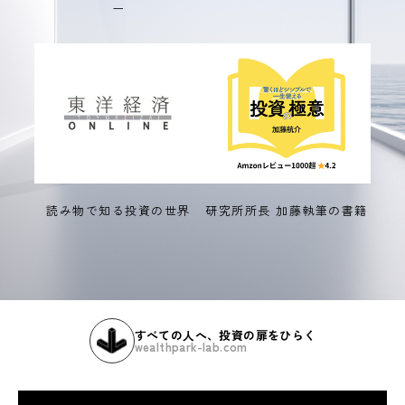
ー
読み物で知る投資の世界
研究所所長 加藤執筆の書籍
すべての人へ、投資の扉をひらく
wealthpark-lab.com