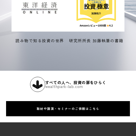
読み物で知る投資の世界
研究所所長 加藤執筆の書籍
すべての人へ、投資の扉をひらく
wealthpark-lab.com
取材や講演・セミナーのご依頼はこちら