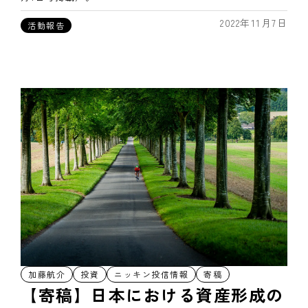
2022年11月7日
活動報告
加藤航介
投資
ニッキン投信情報
寄稿
【寄稿】日本における資産形成の