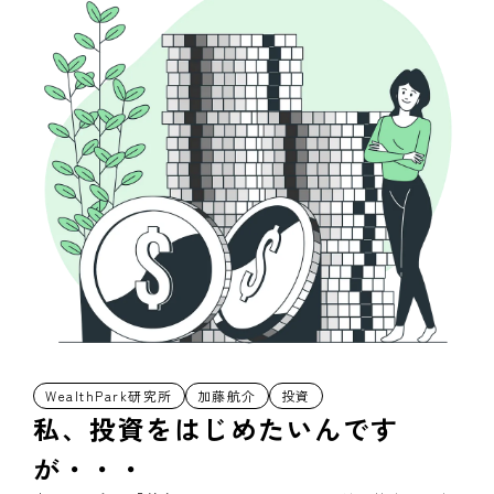
WealthPark研究所
加藤航介
投資
私、投資をはじめたいんです
が・・・