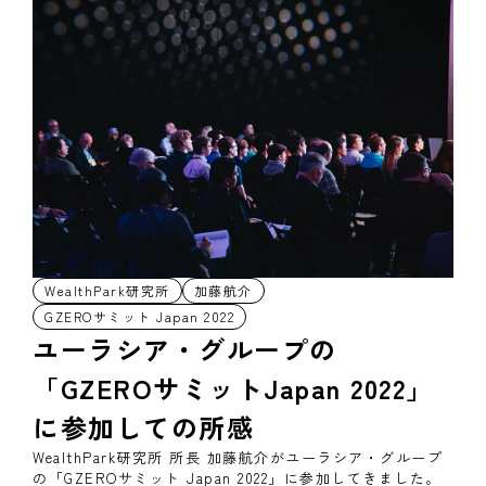
WealthPark研究所
加藤航介
GZEROサミット Japan 2022
ユーラシア・グループの
「GZEROサミットJapan 2022」
に参加しての所感
WealthPark研究所 所長 加藤航介がユーラシア・グループ
の「GZEROサミット Japan 2022」に参加してきました。