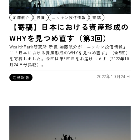
加藤航介
投資
ニッキン投信情報
寄稿
【寄稿】日本における資産形成の
WHYを見つめ直す（第3回）
WealthPark研究所 所長 加藤航介が「ニッキン投信情報」
に「日本における資産形成のWHYを見つめ直す」（全5回）
を寄稿しました。今回は第3回目をお届けします（2022年10
月24日号掲載）。
2022年10月24日
活動報告