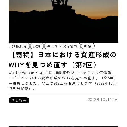
加藤航介
投資
ニッキン投信情報
寄稿
【寄稿】日本における資産形成の
WHYを見つめ直す（第2回）
WealthPark研究所 所長 加藤航介が「ニッキン投信情報」
に「日本における資産形成のWHYを見つめ直す」（全5回）
を寄稿しました。今回は第2回をお届けします（2022年10月
17日号掲載）。
2022年10月17日
活動報告