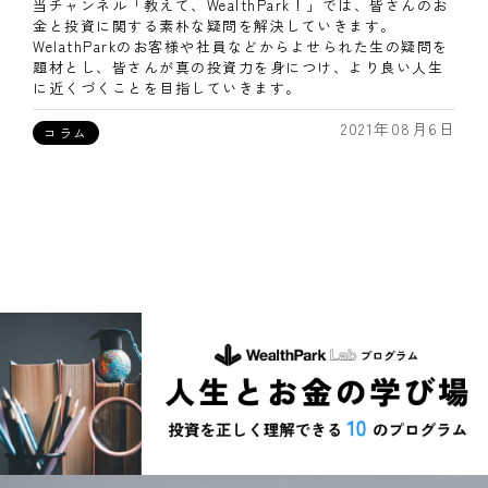
当チャンネル「教えて、WealthPark！」では、皆さんのお
金と投資に関する素朴な疑問を解決していきます。
WelathParkのお客様や社員などからよせられた生の疑問を
題材とし、皆さんが真の投資力を身につけ、より良い人生
に近くづくことを目指していきます。
2021年08月6日
コラム