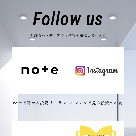
Follow us
各SNSやメディアでも情報を発信しています
noteで高める投資リテラシ
インスタで見る投資の本質
ー