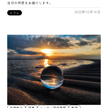
当日の所感をお届けします。
2022年10月14日
コラム
加藤航介
投資
ニッキン投信情報
寄稿