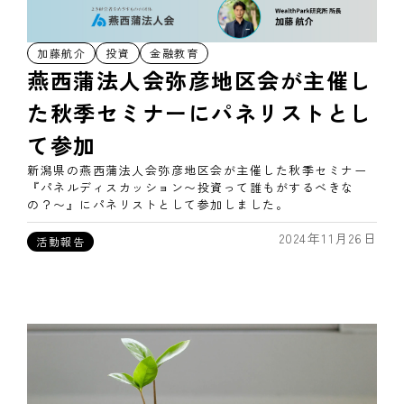
加藤航介
投資
金融教育
燕西蒲法人会弥彦地区会が主催し
た秋季セミナーにパネリストとし
て参加
新潟県の燕西蒲法人会弥彦地区会が主催した秋季セミナー
『パネルディスカッション〜投資って誰もがするべきな
の？〜』にパネリストとして参加しました。
2024年11月26日
活動報告