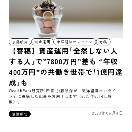
加藤航介
資産運用
東洋経済オンライン
寄稿
【寄稿】資産運用｢全然しない人
する人｣で”7800万円”差も “年収
400万円”の共働き世帯で｢1億円達
成｣も
WealthPark研究所 所長 加藤航介が「東洋経済オンライ
ン」に寄稿した記事をお届けします（2023年6月4日掲
載）。
2023年06月4日
活動報告