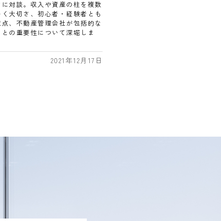
マに対談。収入や資産の柱を複数
いく大切さ、初心者・経験者とも
意点、不動産管理会社が包括的な
ことの重要性について深堀しま
2021年12月17日