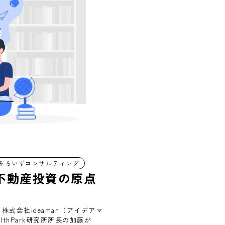
みらいずコンサルティング
不動産投資の原点
式会社ideaman（アイデアマ
thPark研究所所長の加藤が