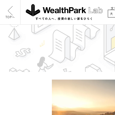
文
大
TOPへ
すべての人へ、投資の新しい扉をひらく