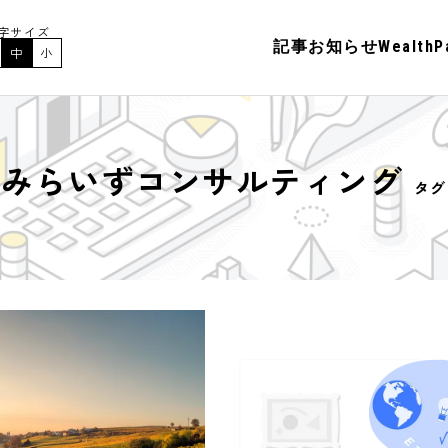
字サイズ
記事
お知らせ
Wealt
中
小
みらいずコンサルティング
タグ