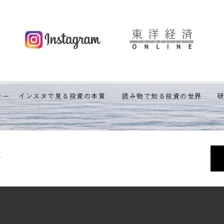
シー
インスタで見る投資の本質
読み物で知る投資の世界
く