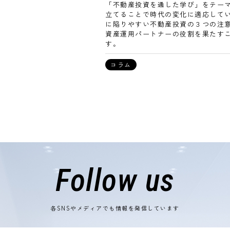
「不動産投資を通した学び」をテー
立てることで時代の変化に適応して
に陥りやすい不動産投資の３つの注
資産運用パートナーの役割を果たす
す。
コラム
Follow us
各SNSやメディアでも情報を発信しています